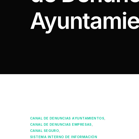
Ayuntamie
CANAL DE DENUNCIAS AYUNTAMIENTOS
,
CANAL DE DENUNCIAS EMPRESAS
,
CANAL SEGURO
,
SISTEMA INTERNO DE INFORMACIÓN