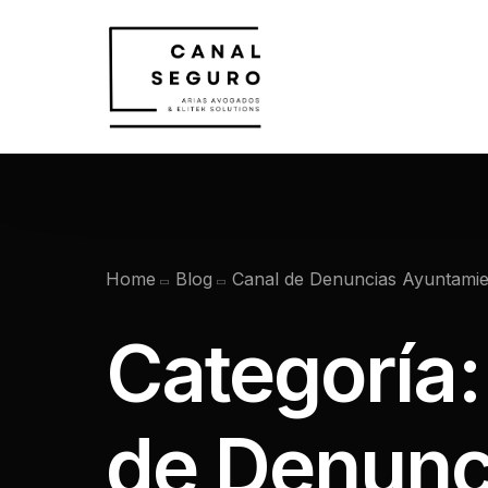
Home
Blog
Canal de Denuncias Ayuntami
Categoría
de Denunc