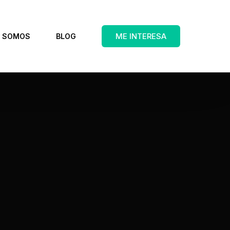
ME INTERESA
S SOMOS
BLOG